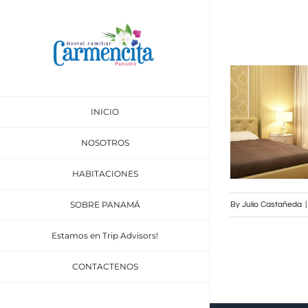
Skip
to
content
INICIO
NOSOTROS
HABITACIONES
SOBRE PANAMÁ
By
Julio Castañeda
|
Estamos en Trip Advisors!
CONTACTENOS