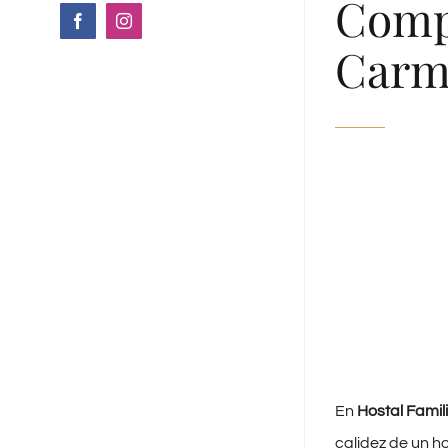
Compa
Facebook
Instagram
Carm
En
Hostal Famil
calidez de un h