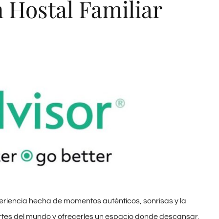
 Hostal Familiar
eriencia hecha de momentos auténticos, sonrisas y la
artes del mundo y ofrecerles un espacio donde descansar,