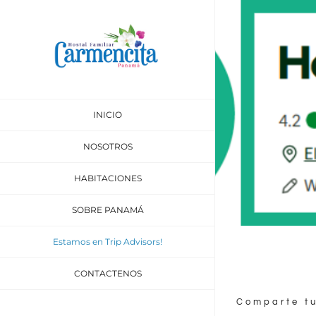
Skip
to
content
INICIO
NOSOTROS
HABITACIONES
SOBRE PANAMÁ
Estamos en Trip Advisors!
CONTACTENOS
Comparte tu