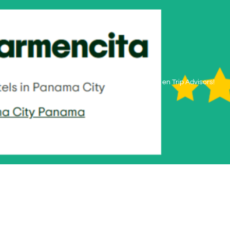
Home
Estamos en Trip Advisors!