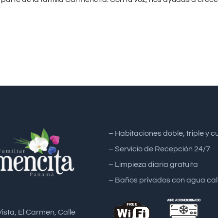
– Habitaciones doble, triple y 
– Servicio de Recepción 24/7
– Limpieza diaria gratuita
– Baños privados con agua cal
Vista, El Carmen, Calle