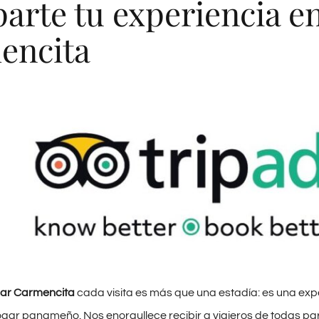
rte tu experiencia en
encita
iar Carmencita
cada visita es más que una estadía: es una exp
ogar panameño. Nos enorgullece recibir a viajeros de todas p