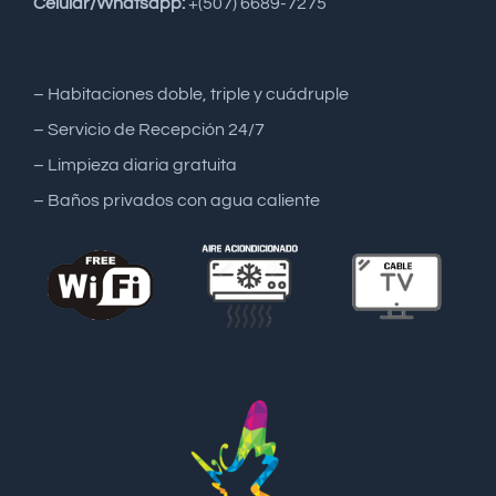
Celular/Whatsapp:
+(507) 6689-7275
– Habitaciones doble, triple y cuádruple
– Servicio de Recepción 24/7
– Limpieza diaria gratuita
– Baños privados con agua caliente